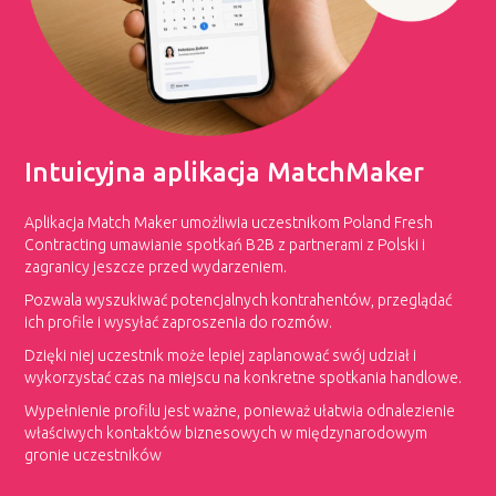
Intuicyjna aplikacja MatchMaker
Aplikacja Match Maker umożliwia uczestnikom Poland Fresh
Contracting umawianie spotkań B2B z partnerami z Polski i
zagranicy jeszcze przed wydarzeniem.
Pozwala wyszukiwać potencjalnych kontrahentów, przeglądać
ich profile i wysyłać zaproszenia do rozmów.
Dzięki niej uczestnik może lepiej zaplanować swój udział i
wykorzystać czas na miejscu na konkretne spotkania handlowe.
Wypełnienie profilu jest ważne, ponieważ ułatwia odnalezienie
właściwych kontaktów biznesowych w międzynarodowym
gronie uczestników