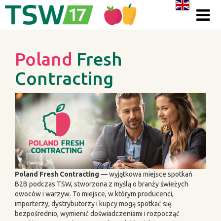
Skip to content
Poland
Fresh
Contracting
Poland Fresh Contracting
— wyjątkowa miejsce spotkań
B2B podczas TSW, stworzona z myślą o branży świeżych
owoców i warzyw. To miejsce, w którym producenci,
importerzy, dystrybutorzy i kupcy mogą spotkać się
bezpośrednio, wymienić doświadczeniami i rozpocząć