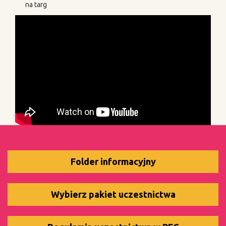
na targ
Folder informacyjny
Wybierz pakiet uczestnictwa