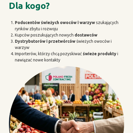
Dla kogo?
Poducentów świeżych owoców i warzyw
szukających
rynków zbytu i rozwoju
Kupców poszukujących nowych
dostawców
Dystrybutorów i przetwórców
świeżych owoców i
warzyw
Importerów, którzy chcą pozyskiwać
świeże produkty
i
nawiązać nowe kontakty