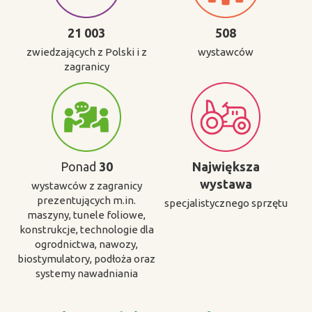
21 003
508
zwiedzających z Polski i z
wystawców
zagranicy
Ponad
30
Największa
wystawa
wystawców z zagranicy
prezentujących m.in.
specjalistycznego sprzętu
maszyny, tunele foliowe,
konstrukcje, technologie dla
ogrodnictwa, nawozy,
biostymulatory, podłoża oraz
systemy nawadniania