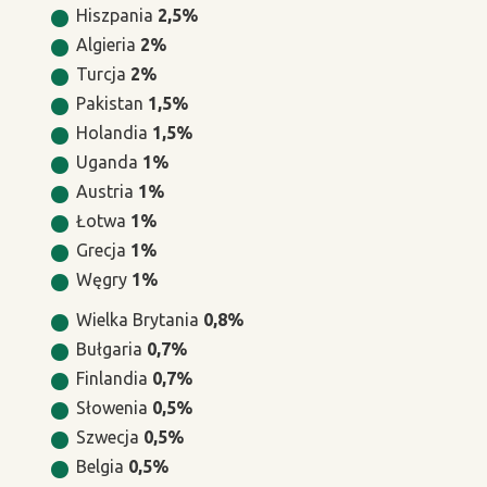
Hiszpania
2,5%
Algieria
2%
Turcja
2%
Pakistan
1,5%
Holandia
1,5%
Uganda
1%
Austria
1%
Łotwa
1%
Grecja
1%
Węgry
1%
Wielka Brytania
0,8%
Bułgaria
0,7%
Finlandia
0,7%
Słowenia
0,5%
Szwecja
0,5%
Belgia
0,5%