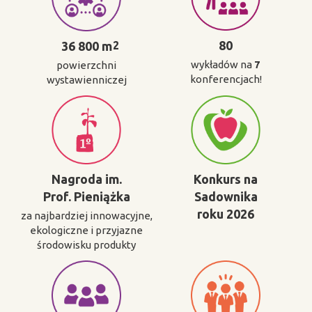
80
36 800 m
2
wykładów na
7
powierzchni
konferencjach!
wystawienniczej
Nagroda im.
Konkurs na
Prof. Pieniążka
Sadownika
roku 2026
za najbardziej innowacyjne,
ekologiczne i przyjazne
środowisku produkty