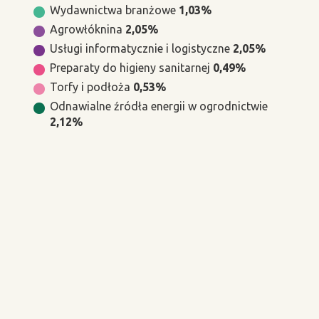
Wydawnictwa branżowe
1,03%
Agrowłóknina
2,05%
Usługi informatycznie i logistyczne
2,05%
Preparaty do higieny sanitarnej
0,49%
Torfy i podłoża
0,53%
Odnawialne źródła energii w ogrodnictwie
2,12%