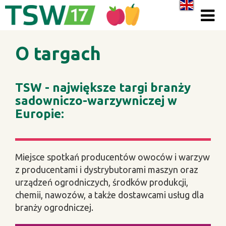
Skip to content
O targach
TSW - największe targi branży
sadowniczo-warzywniczej w
Europie:
Miejsce spotkań producentów owoców i warzyw
z producentami i dystrybutorami maszyn oraz
urządzeń ogrodniczych, środków produkcji,
chemii, nawozów, a także dostawcami usług dla
branży ogrodniczej.