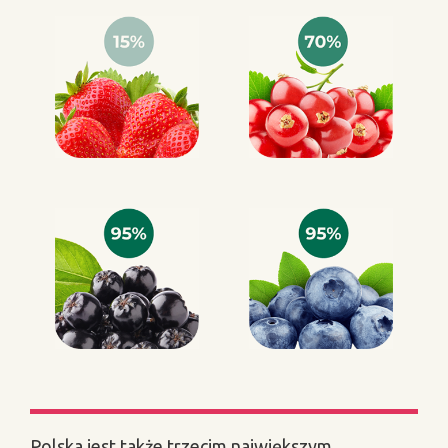
Polska jest także trzecim największym