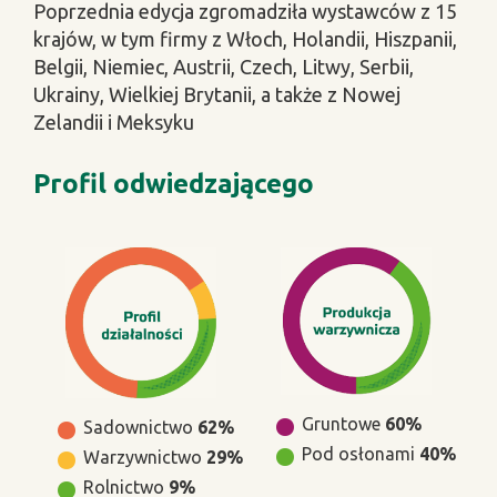
Poprzednia edycja zgromadziła wystawców z 15
krajów, w tym firmy z Włoch, Holandii, Hiszpanii,
Belgii, Niemiec, Austrii, Czech, Litwy, Serbii,
Ukrainy, Wielkiej Brytanii, a także z Nowej
Zelandii i Meksyku
Profil odwiedzającego
Gruntowe
60%
Sadownictwo
62%
Pod osłonami
40%
Warzywnictwo
29%
Rolnictwo
9%