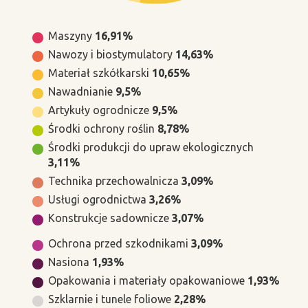
Maszyny
16,91%
Nawozy i biostymulatory
14,63%
Materiał szkółkarski
10,65%
Nawadnianie
9,5%
Artykuły ogrodnicze
9,5%
Środki ochrony roślin
8,78%
Środki produkcji do upraw ekologicznych
3,11%
Technika przechowalnicza
3,09%
Usługi ogrodnictwa
3,26%
Konstrukcje sadownicze
3,07%
Ochrona przed szkodnikami
3,09%
Nasiona
1,93%
Opakowania i materiały opakowaniowe
1,93%
Szklarnie i tunele foliowe
2,28%