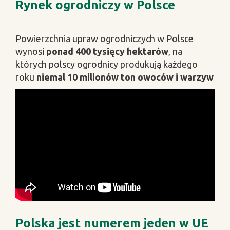
Rynek ogrodniczy w Polsce
Powierzchnia upraw ogrodniczych w Polsce
wynosi
ponad 400 tysięcy hektarów
, na
których polscy ogrodnicy produkują każdego
roku
niemal 10 milionów ton owoców i warzyw
Polska jest numerem jeden w UE