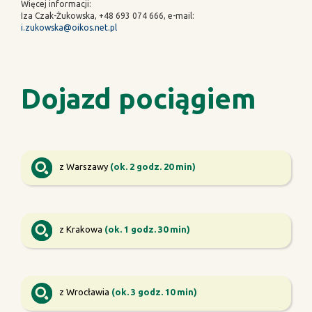
Więcej informacji:
Iza Czak-Żukowska, +48 693 074 666, e-mail:
i.zukowska@oikos.net.pl
Dojazd pociągiem
z Warszawy
(ok. 2 godz. 20 min)
z Krakowa
(ok. 1 godz. 30 min)
z Wrocławia
(ok. 3 godz. 10 min)