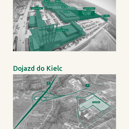
Dojazd do Kielc