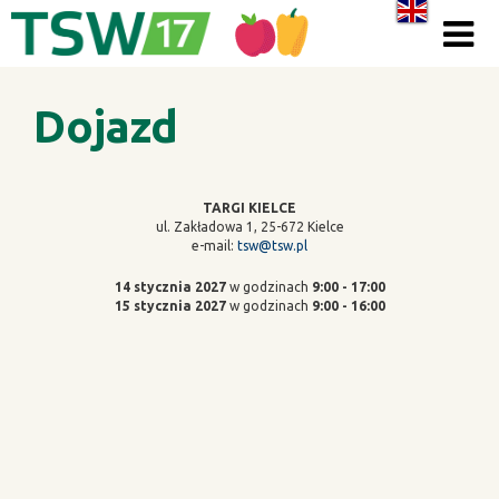
Skip to content
Dojazd
TARGI KIELCE
ul. Zakładowa 1, 25-672 Kielce
e-mail:
tsw@tsw.pl
14 stycznia 2027
w godzinach
9:00 - 17:00
15 stycznia 2027
w godzinach
9:00 - 16:00