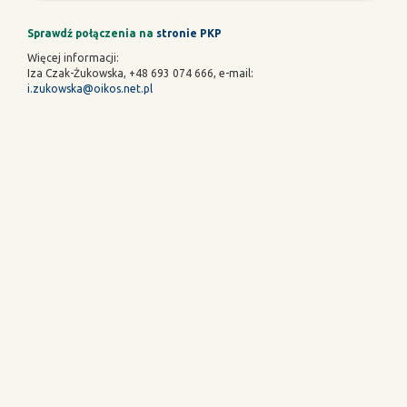
Sprawdź połączenia na
stronie PKP
Więcej informacji:
Iza Czak-Żukowska, +48 693 074 666, e-mail:
i.zukowska@oikos.net.pl