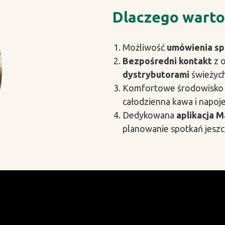
Dlaczego warto
Możliwość
umówienia s
Bezpośredni kontakt
z 
dystrybutorami
świeżyc
Komfortowe środowisk
całodzienna kawa i napoje,
Dedykowana
aplikacja 
planowanie spotkań jeszc