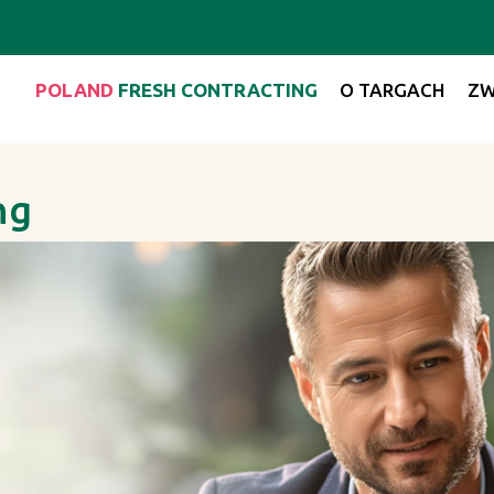
POLAND
FRESH CONTRACTING
O TARGACH
ZW
ng