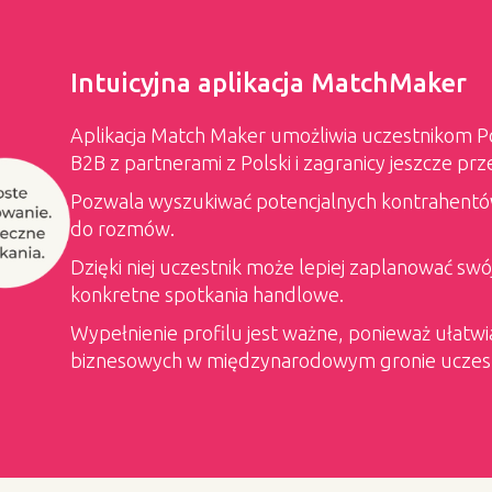
Intuicyjna aplikacja MatchMaker
Aplikacja Match Maker umożliwia uczestnikom P
B2B z partnerami z Polski i zagranicy jeszcze p
Pozwala wyszukiwać potencjalnych kontrahentów,
do rozmów.
Dzięki niej uczestnik może lepiej zaplanować swój
konkretne spotkania handlowe.
Wypełnienie profilu jest ważne, ponieważ ułatw
biznesowych w międzynarodowym gronie uczes