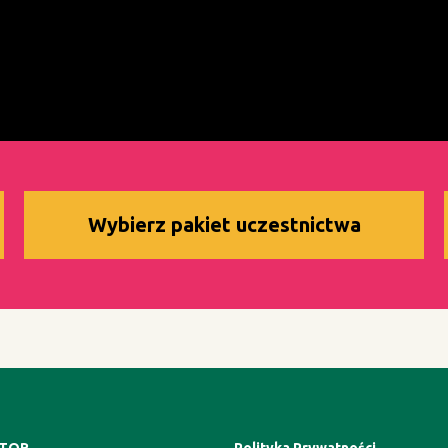
Wybierz pakiet uczestnictwa