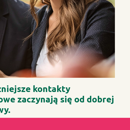
niejsze kontakty
owe zaczynają się od dobrej
wy.