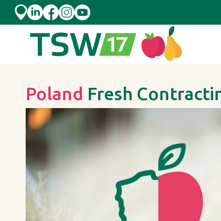
Skip to content
Poland
Fresh Contracti