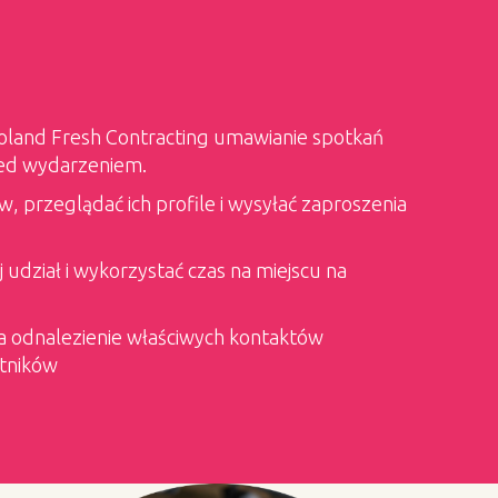
oland Fresh Contracting umawianie spotkań
rzed wydarzeniem.
 przeglądać ich profile i wysyłać zaproszenia
 udział i wykorzystać czas na miejscu na
ia odnalezienie właściwych kontaktów
tników