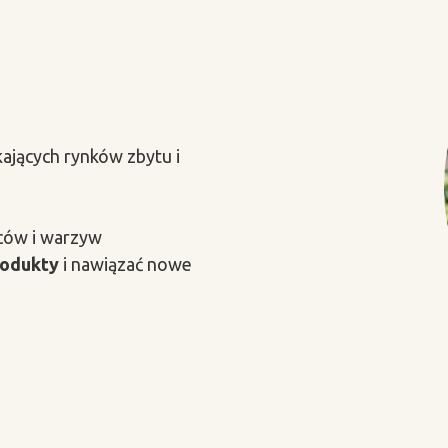
ających rynków zbytu i
ców i warzyw
rodukty
i nawiązać nowe