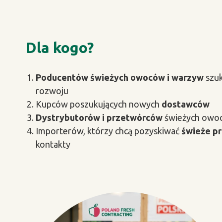
Dla kogo?
Poducentów świeżych owoców i warzyw
szuk
rozwoju
Kupców poszukujących nowych
dostawców
Dystrybutorów i przetwórców
świeżych owo
Importerów, którzy chcą pozyskiwać
świeże p
kontakty