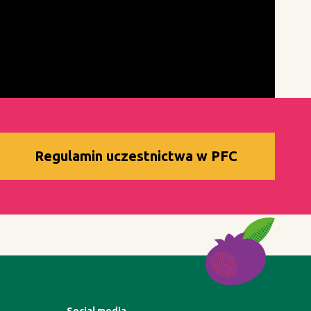
Regulamin uczestnictwa w PFC