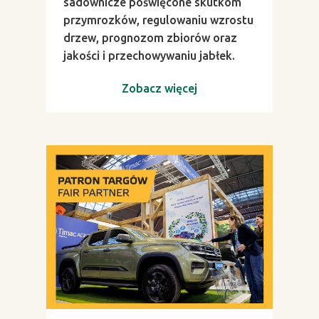
sadownicze poświęcone skutkom
przymrozków, regulowaniu wzrostu
drzew, prognozom zbiorów oraz
jakości i przechowywaniu jabłek.
Zobacz więcej