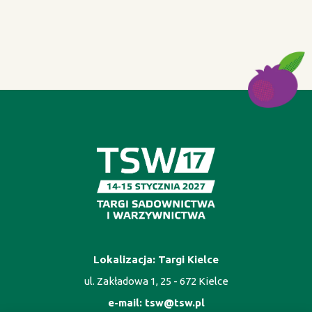
Lokalizacja: Targi Kielce
ul. Zakładowa 1, 25 - 672 Kielce
e-mail:
tsw@tsw.pl