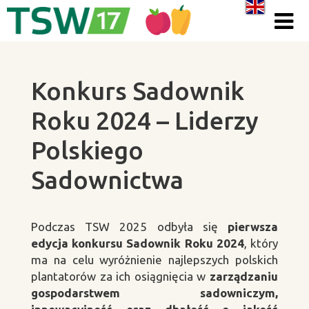
Skip to content
Konkurs Sadownik
Roku 2024 – Liderzy
Polskiego
Sadownictwa
Podczas TSW 2025 odbyła się
pierwsza
edycja konkursu Sadownik Roku 2024
, który
ma na celu wyróżnienie najlepszych polskich
plantatorów za ich osiągnięcia w
zarządzaniu
gospodarstwem sadowniczym,