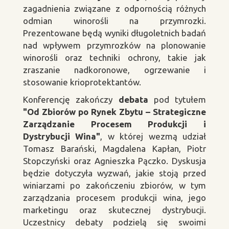
zagadnienia związane z odpornością różnych
odmian winorośli na przymrozki.
Prezentowane będą wyniki długoletnich badań
nad wpływem przymrozków na plonowanie
winorośli oraz techniki ochrony, takie jak
zraszanie nadkoronowe, ogrzewanie i
stosowanie krioprotektantów.
Konferencję zakończy
debata
pod tytułem
"Od Zbiorów po Rynek Zbytu – Strategiczne
Zarządzanie Procesem Produkcji i
Dystrybucji Wina"
, w której wezmą udział
Tomasz Barański, Magdalena Kapłan, Piotr
Stopczyński oraz Agnieszka Pączko. Dyskusja
będzie dotyczyła wyzwań, jakie stoją przed
winiarzami po zakończeniu zbiorów, w tym
zarządzania procesem produkcji wina, jego
marketingu oraz skutecznej dystrybucji.
Uczestnicy debaty podzielą się swoimi