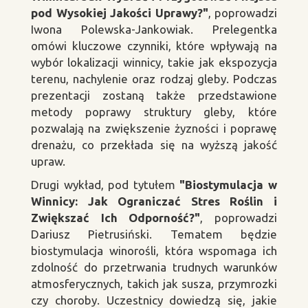
pod Wysokiej Jakości Uprawy?"
, poprowadzi
Iwona Polewska-Jankowiak. Prelegentka
omówi kluczowe czynniki, które wpływają na
wybór lokalizacji winnicy, takie jak ekspozycja
terenu, nachylenie oraz rodzaj gleby. Podczas
prezentacji zostaną także przedstawione
metody poprawy struktury gleby, które
pozwalają na zwiększenie żyzności i poprawę
drenażu, co przekłada się na wyższą jakość
upraw.
Drugi wykład, pod tytułem
"Biostymulacja w
Winnicy: Jak Ograniczać Stres Roślin i
Zwiększać Ich Odporność?"
, poprowadzi
Dariusz Pietrusiński. Tematem będzie
biostymulacja winorośli, która wspomaga ich
zdolność do przetrwania trudnych warunków
atmosferycznych, takich jak susza, przymrozki
czy choroby. Uczestnicy dowiedzą się, jakie