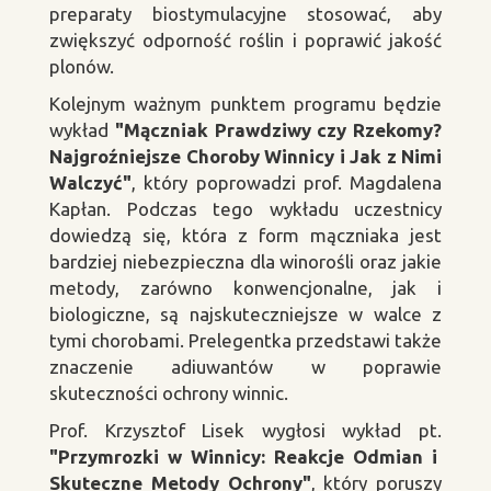
preparaty biostymulacyjne stosować, aby
zwiększyć odporność roślin i poprawić jakość
plonów.
Kolejnym ważnym punktem programu będzie
wykład
"Mączniak Prawdziwy czy Rzekomy?
Najgroźniejsze Choroby Winnicy i Jak z Nimi
Walczyć"
, który poprowadzi prof. Magdalena
Kapłan. Podczas tego wykładu uczestnicy
dowiedzą się, która z form mączniaka jest
bardziej niebezpieczna dla winorośli oraz jakie
metody, zarówno konwencjonalne, jak i
biologiczne, są najskuteczniejsze w walce z
tymi chorobami. Prelegentka przedstawi także
znaczenie adiuwantów w poprawie
skuteczności ochrony winnic.
Prof. Krzysztof Lisek wygłosi wykład pt.
"Przymrozki w Winnicy: Reakcje Odmian i
Skuteczne Metody Ochrony"
, który poruszy