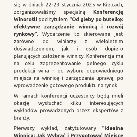
się w dniach 22-23 stycznia 2025 w Kielcach,
zorganizowaliśmy specjalną
Konferencję
Winorośli
pod tytułem
"Od gleby po butelkę:
efektywne zarządzanie winnicą i rozwój
rynkowy"
. Wydarzenie to skierowane jest
zarówno do winiarzy z wieloletnim
doświadczeniem, jak i osób dopiero
planujących założenie winnicy. Konferencja ma
na celu zaprezentowanie pełnego cyklu
produkcji wina – od wyboru odpowiedniego
miejsca na winnicę i zarządzania uprawą, po
wprowadzenie gotowego produktu na rynek.
W ramach konferencji uczestnicy będą mieli
okazję wysłuchać kilku interesujących
wykładów prowadzonych przez ekspertów z
branży.
Pierwszy wykład, zatytułowany
"Idealna
Winnica: Jak Wybrać i Przygotować Miejsce