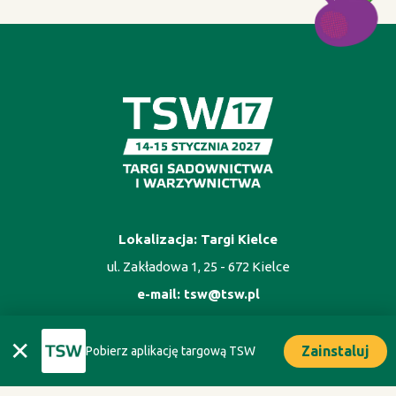
Lokalizacja: Targi Kielce
ul. Zakładowa 1, 25 - 672 Kielce
e-mail:
tsw@tsw.pl
✕
Zainstaluj
Pobierz aplikację targową TSW
ORGANIZATOR