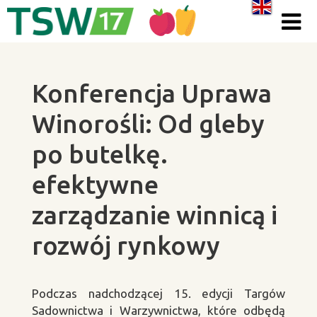
Skip to content
Konferencja Uprawa
Winorośli: Od gleby
po butelkę.
efektywne
zarządzanie winnicą i
rozwój rynkowy
Podczas nadchodzącej 15. edycji Targów
Sadownictwa i Warzywnictwa, które odbędą