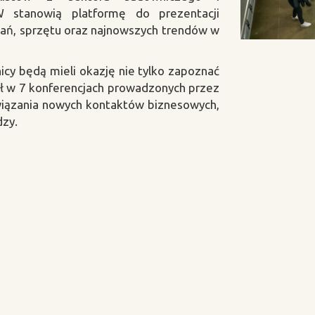
 stanowią platformę do prezentacji
zań, sprzętu oraz najnowszych trendów w
icy będą mieli okazję nie tylko zapoznać
ział w 7 konferencjach prowadzonych przez
wiązania nowych kontaktów biznesowych,
dzy.