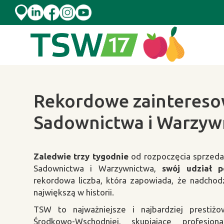
Skip to content
Rekordowe zaintereso
Sadownictwa i Warzyw
Zaledwie trzy tygodnie
od rozpoczęcia sprzedaż
Sadownictwa i Warzywnictwa,
swój udział po
rekordowa liczba, która zapowiada, że nadchod
największą w historii.
TSW to najważniejsze i najbardziej presti
Środkowo-Wschodniej, skupiające profesjo