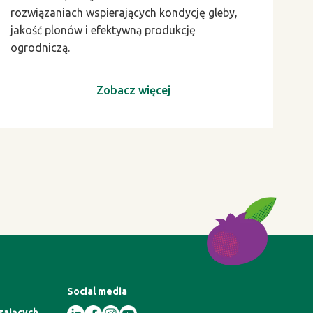
rozwiązaniach wspierających kondycję gleby,
jakość plonów i efektywną produkcję
ogrodniczą.
Zobacz więcej
Social media
zających