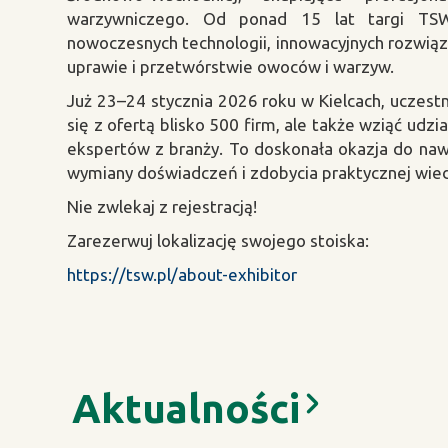
warzywniczego. Od ponad 15 lat targi TSW
nowoczesnych technologii, innowacyjnych rozwią
uprawie i przetwórstwie owoców i warzyw.
Już 23–24 stycznia 2026 roku w Kielcach, uczestn
się z ofertą blisko 500 firm, ale także wziąć ud
ekspertów z branży. To doskonała okazja do na
wymiany doświadczeń i zdobycia praktycznej wie
Nie zwlekaj z rejestracją!
Zarezerwuj lokalizację swojego stoiska:
https://tsw.pl/about-exhibitor
Aktualności
