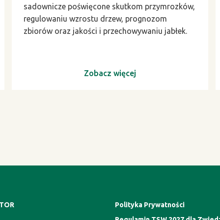
sadownicze poświęcone skutkom przymrozków,
regulowaniu wzrostu drzew, prognozom
zbiorów oraz jakości i przechowywaniu jabłek.
Zobacz więcej
ATOR
Polityka Prywatności
Regulamin TSW 2027 dla Zwied