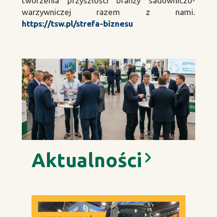
tworzenia przyszłości branży sadowniczo-
warzywniczej razem z nami.
https://tsw.pl/strefa-biznesu
Aktualności
