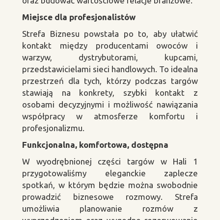
oraz budować wartościowe relacje branżowe.
Miejsce dla profesjonalistów
Strefa Biznesu powstała po to, aby ułatwić
kontakt między producentami owoców i
warzyw, dystrybutorami, kupcami,
przedstawicielami sieci handlowych. To idealna
przestrzeń dla tych, którzy podczas targów
stawiają na konkrety, szybki kontakt z
osobami decyzyjnymi i możliwość nawiązania
współpracy w atmosferze komfortu i
profesjonalizmu.
Funkcjonalna, komfortowa, dostępna
W wyodrębnionej części targów w Hali 1
przygotowaliśmy eleganckie zaplecze
spotkań, w którym będzie można swobodnie
prowadzić biznesowe rozmowy. Strefa
umożliwia planowanie rozmów z