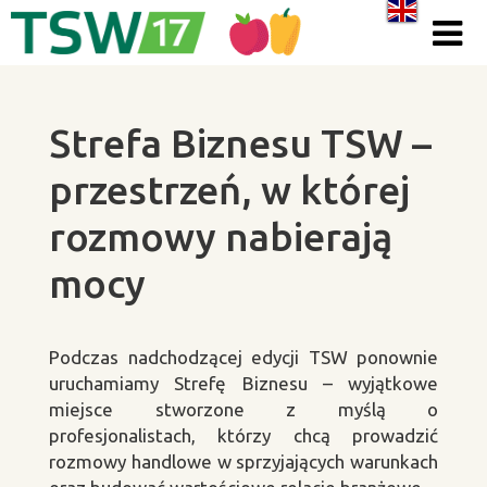
Skip to content
Strefa Biznesu TSW –
przestrzeń, w której
rozmowy nabierają
mocy
Podczas nadchodzącej edycji TSW ponownie
uruchamiamy Strefę Biznesu – wyjątkowe
miejsce stworzone z myślą o
profesjonalistach, którzy chcą prowadzić
rozmowy handlowe w sprzyjających warunkach