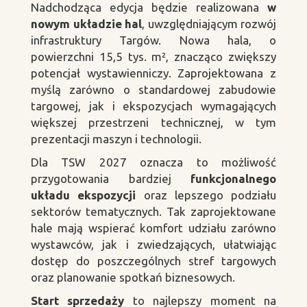
Nadchodząca edycja będzie realizowana
w
nowym układzie hal
, uwzględniającym rozwój
infrastruktury Targów. Nowa hala, o
powierzchni 15,5 tys. m², znacząco zwiększy
potencjał wystawienniczy. Zaprojektowana z
myślą zarówno o standardowej zabudowie
targowej, jak i ekspozycjach wymagających
większej przestrzeni technicznej, w tym
prezentacji maszyn i technologii.
Dla TSW 2027 oznacza to możliwość
przygotowania bardziej
funkcjonalnego
układu ekspozycji
oraz lepszego podziału
sektorów tematycznych. Tak zaprojektowane
hale mają wspierać komfort udziału zarówno
wystawców, jak i zwiedzających, ułatwiając
dostęp do poszczególnych stref targowych
oraz planowanie spotkań biznesowych.
Start sprzedaży
to najlepszy moment na