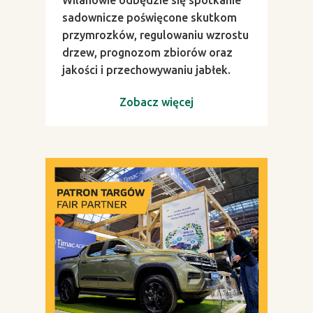
sadownicze poświęcone skutkom
przymrozków, regulowaniu wzrostu
drzew, prognozom zbiorów oraz
jakości i przechowywaniu jabłek.
Zobacz więcej