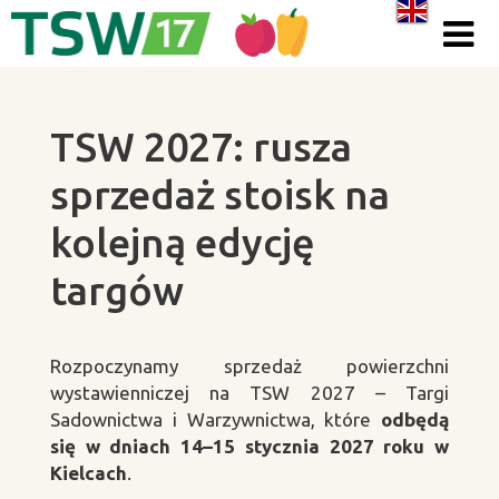
Skip to content
TSW 2027: rusza
sprzedaż stoisk na
kolejną edycję
targów
Rozpoczynamy sprzedaż powierzchni
wystawienniczej na TSW 2027 – Targi
Sadownictwa i Warzywnictwa, które
odbędą
się w dniach 14–15 stycznia 2027 roku w
Kielcach
.