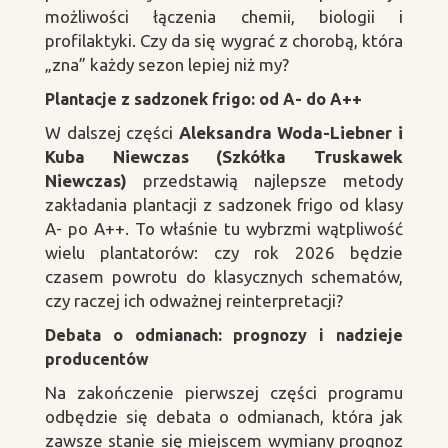
możliwości łączenia chemii, biologii i
profilaktyki. Czy da się wygrać z chorobą, która
„zna” każdy sezon lepiej niż my?
Plantacje z sadzonek frigo: od A- do A++
W dalszej części
Aleksandra Woda-Liebner i
Kuba Niewczas (Szkółka Truskawek
Niewczas)
przedstawią najlepsze metody
zakładania plantacji z sadzonek frigo od klasy
A- po A++. To właśnie tu wybrzmi wątpliwość
wielu plantatorów: czy rok 2026 będzie
czasem powrotu do klasycznych schematów,
czy raczej ich odważnej reinterpretacji?
Debata o odmianach: prognozy i nadzieje
producentów
Na zakończenie pierwszej części programu
odbędzie się debata o odmianach, która jak
zawsze stanie się miejscem wymiany prognoz