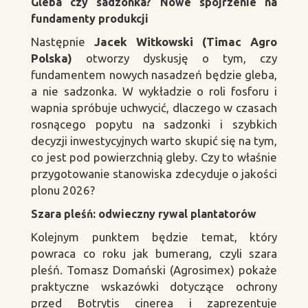
Gleba czy sadzonka? Nowe spojrzenie na
fundamenty produkcji
Następnie
Jacek Witkowski (Timac Agro
Polska)
otworzy dyskusję o tym, czy
fundamentem nowych nasadzeń będzie gleba,
a nie sadzonka. W wykładzie o roli fosforu i
wapnia spróbuje uchwycić, dlaczego w czasach
rosnącego popytu na sadzonki i szybkich
decyzji inwestycyjnych warto skupić się na tym,
co jest pod powierzchnią gleby. Czy to właśnie
przygotowanie stanowiska zdecyduje o jakości
plonu 2026?
Szara pleśń: odwieczny rywal plantatorów
Kolejnym punktem będzie temat, który
powraca co roku jak bumerang, czyli szara
pleśń. Tomasz Domański (Agrosimex) pokaże
praktyczne wskazówki dotyczące ochrony
przed Botrytis cinerea i zaprezentuje