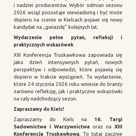
i nadziei producentów. Wybór odmian sezonu
2026 wciąż pozostaje niewiadomą i być może
dopiero na scenie w Kielcach pojawi się nowy
kandydat na „gwiazdę” kolejnych lat.
Wydarzenie pełne pytań, refleksji i
praktycznych wskazówek
XIII Konferencja Truskawkowa zapowiada się
jako dzień intensywnych pytań, nowych
perspektyw i odpowiedzi, które pojawią się
dopiero w trakcie wystąpień. To wydarzenie,
które 24 stycznia 2026 roku wniesie do branży
zarówno refleksję, jak i praktyczne wskazówki
na cały nadchodzący sezon.
Zapraszamy do Kielc!
Zapraszamy do Kielc na
16. Targi
Sadownictwa i Warzywnictwa
oraz na
XIII
Konferencję Truskawkową
. To tutaj zacznie