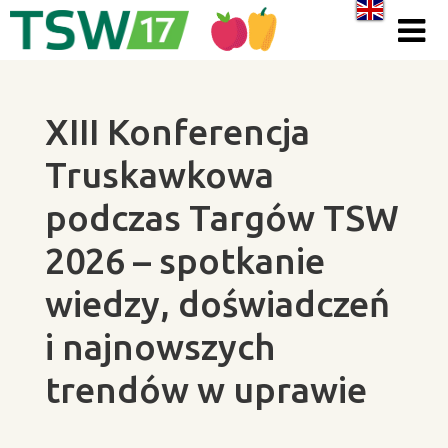
Skip to content
XIII Konferencja
Truskawkowa
podczas Targów TSW
2026 – spotkanie
wiedzy, doświadczeń
i najnowszych
trendów w uprawie