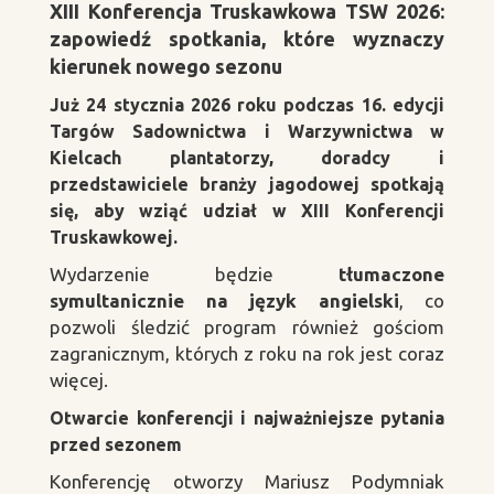
XIII Konferencja Truskawkowa TSW 2026:
zapowiedź spotkania, które wyznaczy
kierunek nowego sezonu
Już 24 stycznia 2026 roku podczas 16. edycji
Targów Sadownictwa i Warzywnictwa w
Kielcach plantatorzy, doradcy i
przedstawiciele branży jagodowej spotkają
się, aby wziąć udział w XIII Konferencji
Truskawkowej.
Wydarzenie będzie
tłumaczone
symultanicznie na język angielski
, co
pozwoli śledzić program również gościom
zagranicznym, których z roku na rok jest coraz
więcej.
Otwarcie konferencji i najważniejsze pytania
przed sezonem
Konferencję otworzy Mariusz Podymniak