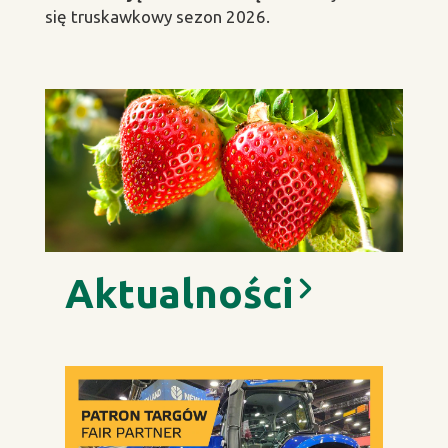
się truskawkowy sezon 2026.
Aktualności
