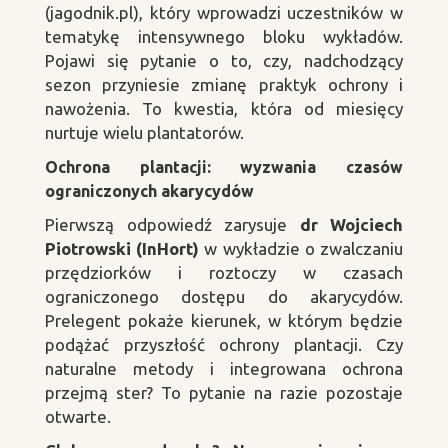
(jagodnik.pl), który wprowadzi uczestników w
tematykę intensywnego bloku wykładów.
Pojawi się pytanie o to, czy, nadchodzący
sezon przyniesie zmianę praktyk ochrony i
nawożenia. To kwestia, która od miesięcy
nurtuje wielu plantatorów.
Ochrona plantacji: wyzwania czasów
ograniczonych akarycydów
Pierwszą odpowiedź zarysuje
dr Wojciech
Piotrowski (InHort)
w wykładzie o zwalczaniu
przędziorków i roztoczy w czasach
ograniczonego dostępu do akarycydów.
Prelegent pokaże kierunek, w którym będzie
podążać przyszłość ochrony plantacji. Czy
naturalne metody i integrowana ochrona
przejmą ster? To pytanie na razie pozostaje
otwarte.