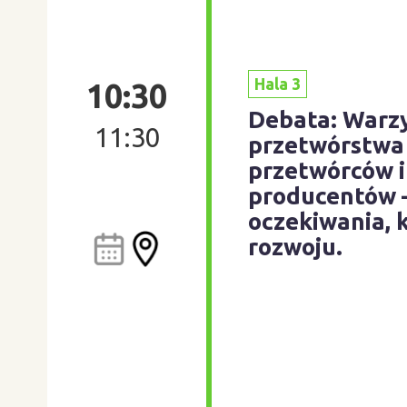
Hala 3
10:30
Debata: Warz
11:30
przetwórstwa
przetwórców i
producentów –
oczekiwania, 
rozwoju.