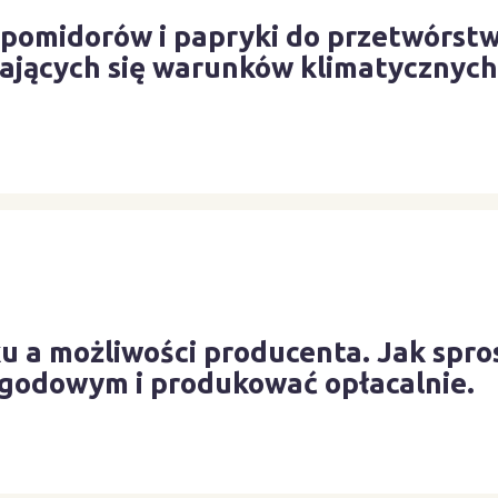
pomidorów i papryki do przetwórst
iających się warunków klimatycznych
u a możliwości producenta. Jak spro
godowym i produkować opłacalnie.