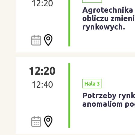
12:20
Agrotechnika 
obliczu zmien
rynkowych.
12:20
12:40
Hala 3
Potrzeby rynk
anomaliom po