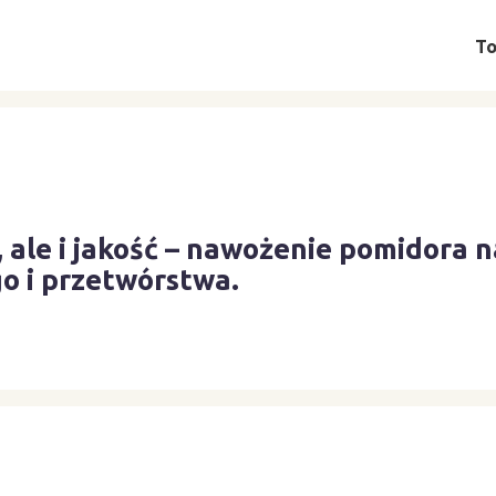
To
ć, ale i jakość – nawożenie pomidora 
o i przetwórstwa.