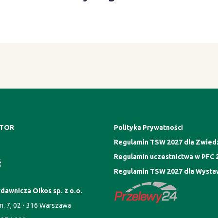
ATOR
Polityka Prywatności
Regulamin TSW 2027 dla Zwied
Regulamin uczestnictwa w PFC 
Regulamin TSW 2027 dla Wyst
dawnicza Oikos sp. z o.o.
1m. 7, 02 - 316 Warszawa