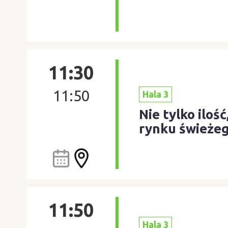
11:30
11:50
Hala 3
Nie tylko iloś
rynku świeżeg
11:50
Hala 3