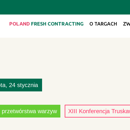
POLAND
FRESH CONTRACTING
O TARGACH
ZW
ta
24 stycznia
ć przetwórstwa warzyw
XIII Konferencja Trusk