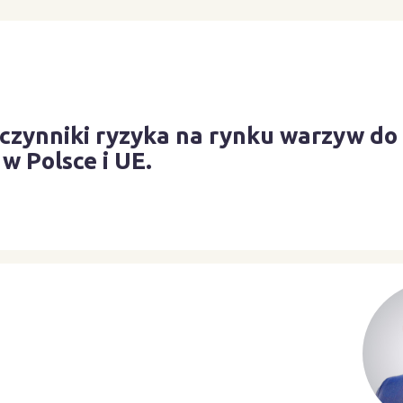
i czynniki ryzyka na rynku warzyw do
w Polsce i UE.