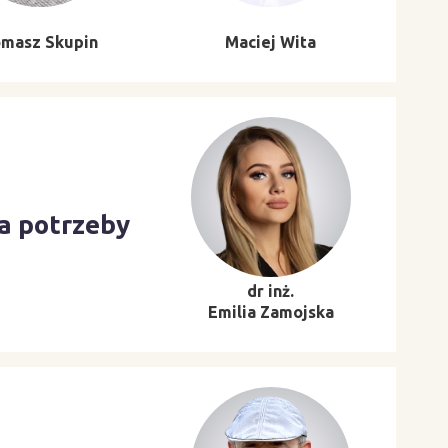
masz Skupin
Maciej Wita
na potrzeby
dr inż.
Emilia Zamojska