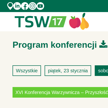
Skip to content
Program konferencji
Wszystkie
piątek
23 stycznia
sobo
XVI Konferencja Warzywnicza – Przyszłoś