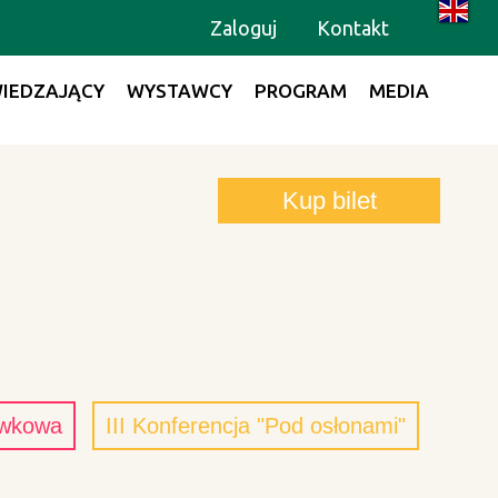
Zaloguj
Kontakt
IEDZAJĄCY
WYSTAWCY
PROGRAM
MEDIA
Kup bilet
awkowa
III Konferencja "Pod osłonami"