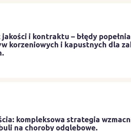
ć jakości i kontraktu – błędy popełni
w korzeniowych i kapustnych dla z
h.
iścia: kompleksowa strategia wzmacn
buli na choroby odglebowe.